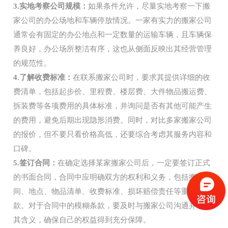
3.实地考察公司规模：
如果条件允许，尽量实地考察一下搬
家公司的办公场地和车辆停放情况。一家有实力的搬家公司
通常会有固定的办公地点和一定数量的运输车辆，且车辆保
养良好，办公场所整洁有序，这也从侧面反映出其经营管理
的规范性。
4.了解收费标准：
在联系搬家公司时，要求其提供详细的收
费清单，包括起步价、里程费、楼层费、大件物品搬运费、
拆装费等各项费用的具体标准，并询问是否有其他可能产生
的费用，避免后期出现隐形消费。同时，对比多家搬家公司
的报价，但不要只看价格高低，还要综合考虑其服务内容和
口碑。
5.签订合同：
在确定选择某家搬家公司后，一定要签订正式
的书面合同，合同中应明确双方的权利和义务，包括搬家时
间、地点、物品清单、收费标准、损坏赔偿责任等重要条
款。对于合同中的模糊条款，要及时与搬家公司沟通并明确
其含义，确保自己的权益得到充分保障。