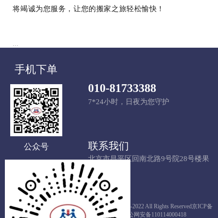
将竭诚为您服务，让您的搬家之旅轻松愉快！
...
手机下单
010-81733388
7*24小时，日夜为您守护
联系我们
公众号
北京市昌平区回南北路9号院28号楼果
栋LOFT809
Copyright © 1993-2022 All Rights Reserved
京ICP备
12019227号-1
京公网安备110114000418