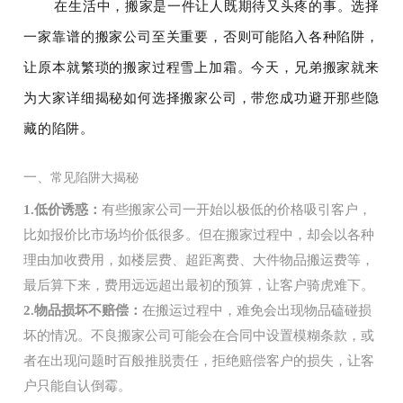
在生活中，搬家是一件让人既期待又头疼的事。选择
一家靠谱的搬家公司至关重要，否则可能陷入各种陷阱，
让原本就繁琐的搬家过程雪上加霜。今天，兄弟搬家就来
为大家详细揭秘如何选择搬家公司，带您成功避开那些隐
藏的陷阱。
一、
常见陷阱大揭秘
1.低价诱惑：
有些搬家公司一开始以极低的价格吸引客户，
比如报价比市场均价低很多。但在搬家过程中，却会以各种
理由加收费用，如楼层费、超距离费、大件物品搬运费等，
最后算下来，费用远远超出最初的预算，让客户骑虎难下。
2.物品损坏不赔偿：
在搬运过程中，难免会出现物品磕碰损
坏的情况。不良搬家公司可能会在合同中设置模糊条款，或
者在出现问题时百般推脱责任，拒绝赔偿客户的损失，让客
户只能自认倒霉。