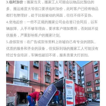
3.临时加价：
搬家当天，搬家工人可能会以物品比预估的
多、搬运难度大等借口要求临时加价，此时客户已经将物品
都打包整理好，处于比较被动的局面，往往不得不妥协。
4.坐地起价：一些不正规的搬家公司会在签订合同后，以车
辆故障、人手不够等理由，要求客户增加费用，否则就不提
供服务，严重影响客户的搬家计划。
5.虚假宣传：在广告或宣传资料上吹嘘自己有专业的团队、
优质的服务和齐全的设备，但实际到场的搬家工人可能没有
经过专业培训，车辆也破旧不堪，服务质量大打折扣。