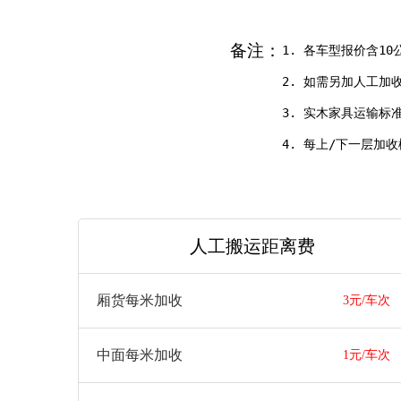
备注：
1. 各车型报价含10
2. 如需另加人工加收1
3. 实木家具运输标准
人工搬运距离费
厢货每米加收
3元/车次
中面每米加收
1元/车次