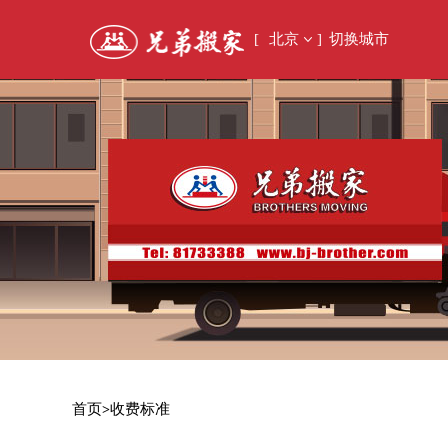
[
北京
]
切换城市
首页
收费标准
>