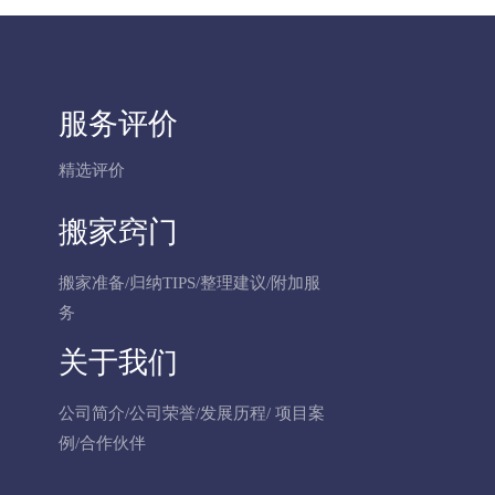
服务评价
精选评价
搬家窍门
搬家准备
/
归纳TIPS
/
整理建议
/
附加服
务
关于我们
公司简介
/
公司荣誉
/
发展历程
/
项目案
例
/
合作伙伴