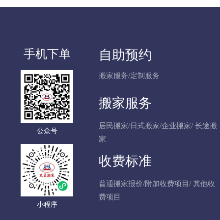
手机下单
自助预约
搬家服务
/
定制服务
搬家服务
居民搬家
/
日式搬家
/
企业搬家
/
长途搬
公众号
家
收费标准
普通搬家报价
/
附加收费项目
/
其他收
费项目
小程序