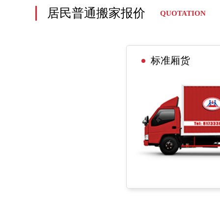
居民普通搬家报价
QUOTATION
标准厢货