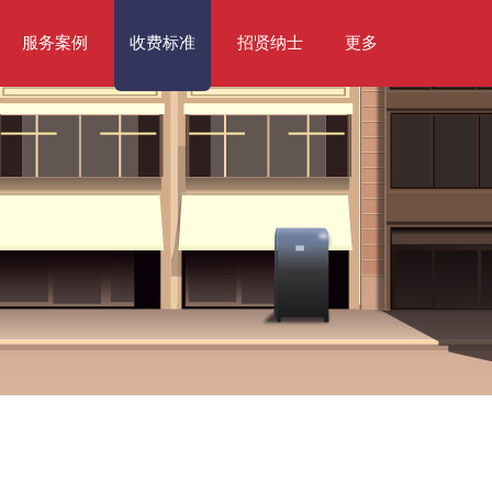
服务案例
收费标准
招贤纳士
更多