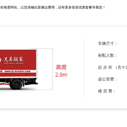
价格透明化，让您准确估算搬运费用，还有更多惊喜优惠套餐等着您！
车辆尺寸：
标配人数：
起 步 价 （含
超公里费：
楼 层 费：