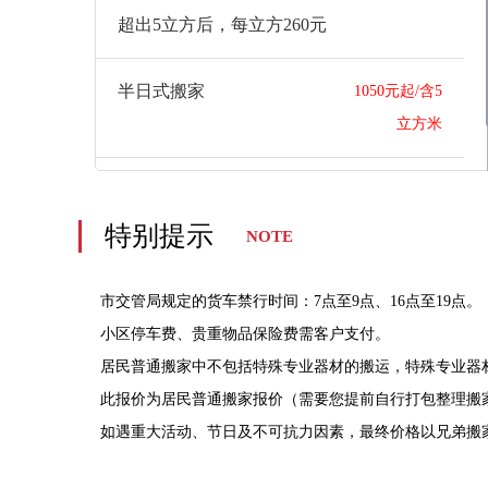
超出5立方后，每立方260元
半日式搬家
1050元起/含5
立方米
超出5立方后，每立方210元
特别提示
NOTE
市交管局规定的货车禁行时间：7点至9点、16点至19点。
小区停车费、贵重物品保险费需客户支付。
居民普通搬家中不包括特殊专业器材的搬运，特殊专业器
此报价为居民普通搬家报价（需要您提前自行打包整理搬
如遇重大活动、节日及不可抗力因素，最终价格以兄弟搬