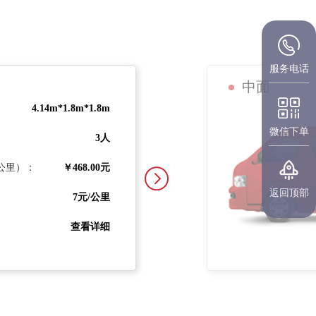
服务电话
中面
4.14m*1.8m*1.8m
微信下单
3人
十公里）：
￥468.00元
返回顶部
7元/公里
查看详细