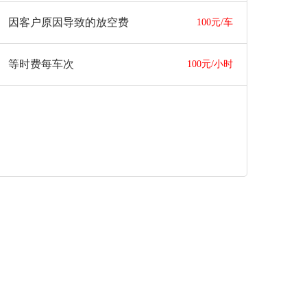
因客户原因导致的放空费
100元/车
等时费每车次
100元/小时