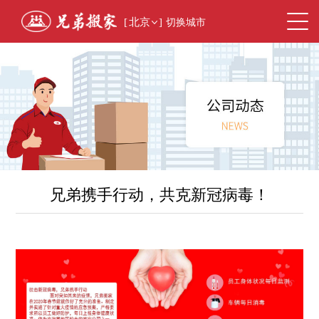
[
北京
]
切换城市
兄弟携手行动，共克新冠病毒！