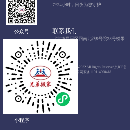
7*24小时，日夜为您守护
联系我们
公众号
北京市昌平区回南北路9号院28号楼果
栋LOFT809
Copyright © 1993-2022 All Rights Reserved
京ICP备
12019227号-1
京公网安备110114000418
小程序