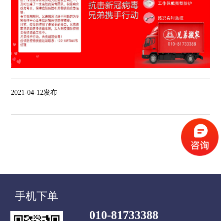
2021-04-12发布
上一篇：
总价优惠，暖心九折~
下一篇：
双十一物流背后那些你不知道的身影
手机下单
010-81733388