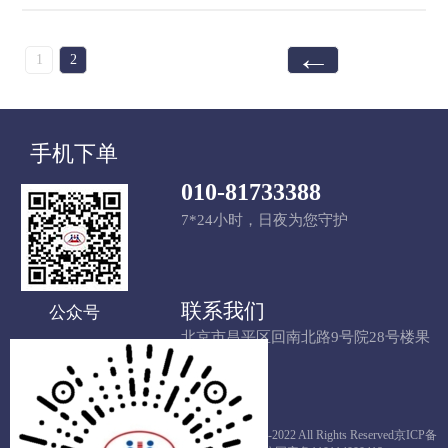
←
1
2
手机下单
010-81733388
7*24小时，日夜为您守护
联系我们
公众号
北京市昌平区回南北路9号院28号楼果
栋LOFT809
Copyright © 1993-2022 All Rights Reserved
京ICP备